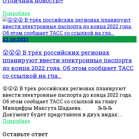
Отличная новость!!!
Подробнее
22.10.2021
😲😲😲 В трёх российских регионах
планируют ввести электронные паспорта
до конца 2022 года. Об этом сообщает ТАСС
со ссылкой на гла…
😲😲😲 В трёх российских регионах планируют
ввести электронные паспорта до конца 2022 года.
Об этом сообщает ТАСС со ссылкой на главу
Минцифры Максута Шадаева. ⠀ 📝📝📝
Документ будет представлен в двух видах:...
Подробнее
Оставьте ответ