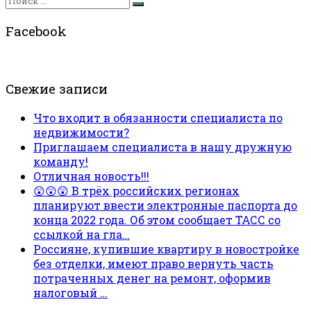
Facebook
Свежие записи
Что входит в обязанности специалиста по
недвижимости?
Приглашаем специалиста в нашу дружную
команду!
Отличная новость!!!
😲😲😲 В трёх российских регионах
планируют ввести электронные паспорта до
конца 2022 года. Об этом сообщает ТАСС со
ссылкой на гла…
Россияне, купившие квартиру в новостройке
без отделки, имеют право вернуть часть
потраченных денег на ремонт, оформив
налоговый …