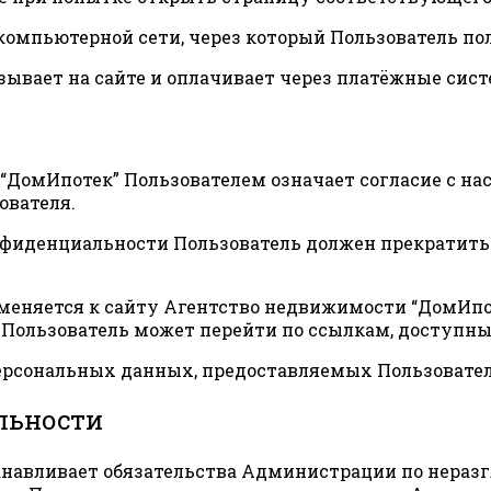
 в компьютерной сети, через который Пользователь п
аказывает на сайте и оплачивает через платёжные сис
и “ДомИпотек” Пользователем означает согласие с 
ователя.
конфиденциальности Пользователь должен прекратит
меняется к сайту Агентство недвижимости “ДомИпот
е Пользователь может перейти по ссылкам, доступн
персональных данных, предоставляемых Пользовате
льности
танавливает обязательства Администрации по нера