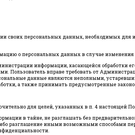
лении своих персональных данных, необходимых для
ормацию о персональных данных в случае изменения
Администрации информации, касающейся обработки ег
ами. Пользователь вправе требовать от Администра
рсональные данные являются неполными, устаревш
ботки, а также принимать предусмотренные законо
ючительно для целей, указанных в п. 4 настоящей 
ормации в тайне, не разглашать без предварительно
 либо разглашение иными возможными способами пе
онфиденциальности.