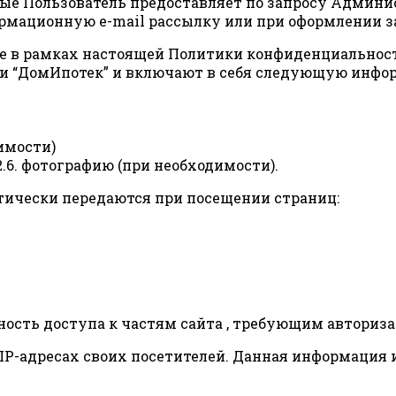
е Пользователь предоставляет по запросу Админис
рмационную e-mail рассылку или при оформлении за
тке в рамках настоящей Политики конфиденциальнос
ти “ДомИпотек” и включают в себя следующую инфо
димости)
.2.6. фотографию (при необходимости).
тически передаются при посещении страниц:
ность доступа к частям сайта , требующим авториза
б IP-адресах своих посетителей. Данная информация