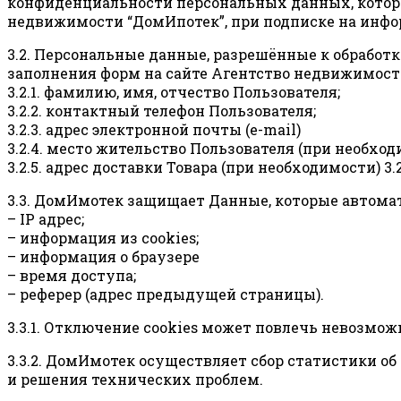
конфиденциальности персональных данных, которы
недвижимости “ДомИпотек”, при подписке на инфо
3.2. Персональные данные, разрешённые к обрабо
заполнения форм на сайте Агентство недвижимос
3.2.1. фамилию, имя, отчество Пользователя;
3.2.2. контактный телефон Пользователя;
3.2.3. адрес электронной почты (e-mail)
3.2.4. место жительство Пользователя (при необхо
3.2.5. адрес доставки Товара (при необходимости) 3
3.3. ДомИмотек защищает Данные, которые автома
– IP адрес;
– информация из cookies;
– информация о браузере
– время доступа;
– реферер (адрес предыдущей страницы).
3.3.1. Отключение cookies может повлечь невозмож
3.3.2. ДомИмотек осуществляет сбор статистики о
и решения технических проблем.