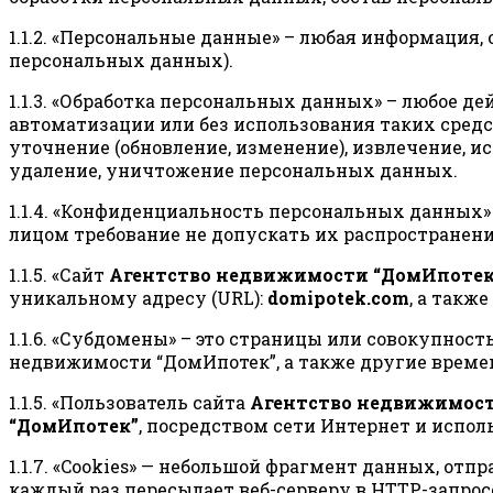
1.1.2. «Персональные данные» – любая информация
персональных данных).
1.1.3. «Обработка персональных данных» – любое д
автоматизации или без использования таких средс
уточнение (обновление, изменение), извлечение, ис
удаление, уничтожение персональных данных.
1.1.4. «Конфиденциальность персональных данных
лицом требование не допускать их распространени
1.1.5. «Сайт
Агентство недвижимости “ДомИпотек
уникальному адресу (URL):
domipotek.com
, а такж
1.1.6. «Субдомены» – это страницы или совокупнос
недвижимости “ДомИпотек”, а также другие врем
1.1.5. «Пользователь сайта
Агентство недвижимос
“ДомИпотек”
, посредством сети Интернет и исп
1.1.7. «Cookies» — небольшой фрагмент данных, от
каждый раз пересылает веб-серверу в HTTP-запрос