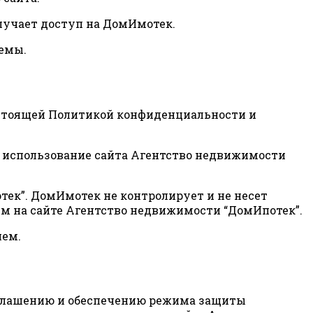
олучает доступ на ДомИмотек.
темы.
настоящей Политикой конфиденциальности и
ь использование сайта Агентство недвижимости
ек”. ДомИмотек не контролирует и не несет
ым на сайте Агентство недвижимости “ДомИпотек”.
лем.
зглашению и обеспечению режима защиты