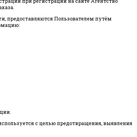
трации при регистрации на сайте Агентство
каза.
ти, предоставляются Пользователем путём
рмацию:
ции.
 используется с целью предотвращения, выявления