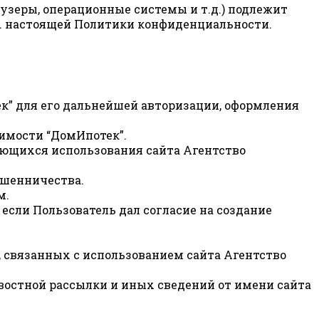
узеры, операционные системы и т.д.) подлежит
.3. настоящей Политики конфиденциальности.
ек” для его дальнейшей авторизации, оформления
имости “ДомИпотек”.
сающихся использования сайта Агентство
ошенничества.
м.
 если Пользователь дал согласие на создание
, связанных с использованием сайта Агентство
овостной рассылки и иных сведений от имени сайта