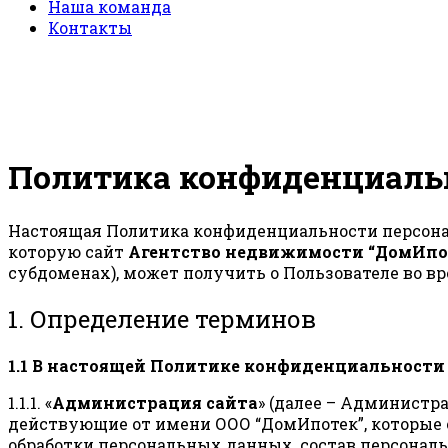
Наша команда
Контакты
Политика конфиденциаль
Настоящая Политика конфиденциальности персона
которую сайт
Агентство недвижимости “ДомИпо
субдоменах), может получить о Пользователе во вр
1. Определение терминов
1.1 В настоящей Политике конфиденциальност
1.1.1. «
Администрация сайта
» (далее – Администр
действующие от имени ООО “ДомИпотек”, которые 
обработки персональных данных, состав персонал