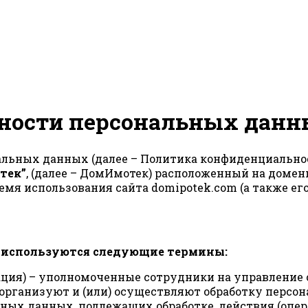
ности персональных дан
льных данных (далее – Политика конфиденциальнос
тек”
, (далее – ДомИмотек) расположенный на доме
емя использования сайта domipotek.com (а также его
и используются следующие термины:
ация) – уполномоченные сотрудники на управление
организуют и (или) осуществляют обработку персон
ьных данных, подлежащих обработке, действия (опе