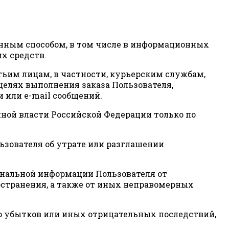
онным способом, в том числе в информационных
х средств.
тьим лицам, в частности, курьерским службам,
 целях выполнения заказа Пользователя,
 или e-mail сообщений.
ной власти Российской Федерации только по
зователя об утрате или разглашении
нальной информации Пользователя от
остранения, а также от иных неправомерных
ю убытков или иных отрицательных последствий,