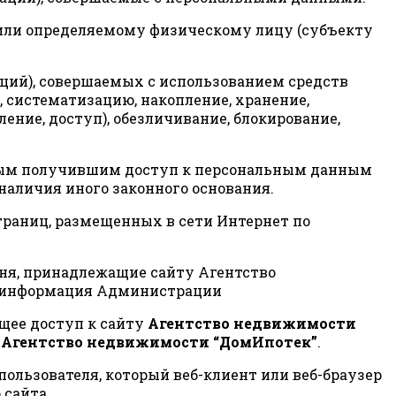
, или определяемому физическому лицу (субъекту
раций), совершаемых с использованием средств
 систематизацию, накопление, хранение,
ение, доступ), обезличивание, блокирование,
 иным получившим доступ к персональным данным
наличия иного законного основания.
страниц, размещенных в сети Интернет по
овня, принадлежащие сайту Агентство
ая информация Администрации
ющее доступ к сайту
Агентство недвижимости
а
Агентство недвижимости “ДомИпотек”
.
пользователя, который веб-клиент или веб-браузер
 сайта.