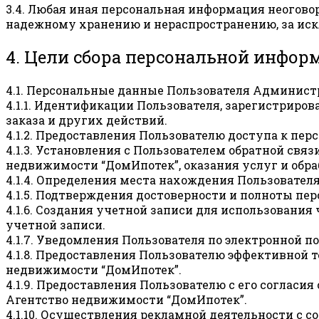
3.4. Любая иная персональная информация неогово
надежному хранению и нераспространению, за искл
4. Цели сбора персональной инфор
4.1. Персональные данные Пользователя Админист
4.1.1. Идентификации Пользователя, зарегистриро
заказа и других действий.
4.1.2. Предоставления Пользователю доступа к п
4.1.3. Установления с Пользователем обратной свя
недвижимости “ДомИпотек”, оказания услуг и обраб
4.1.4. Определения места нахождения Пользовател
4.1.5. Подтверждения достоверности и полноты п
4.1.6. Создания учетной записи для использования
учетной записи.
4.1.7. Уведомления Пользователя по электронной по
4.1.8. Предоставления Пользователю эффективной 
недвижимости “ДомИпотек”.
4.1.9. Предоставления Пользователю с его соглас
Агентство недвижимости “ДомИпотек”.
4.1.10. Осуществления рекламной деятельности с с