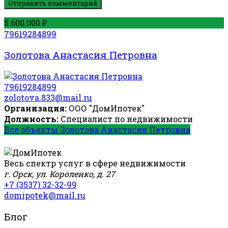
Отправить комментарий
5.600.000 ₽
79619284899
Золотова Анастасия Петровна
79619284899
zolotova.833@mail.ru
Организация:
ООО "ДомИпотек"
Должность:
Специалист по недвижимости
Все объекты Золотова Анастасия Петровна
Весь спектр услуг в сфере недвижимости
г. Орск, ул. Короленко, д. 27
+7 (3537) 32-32-99
domipotek@mail.ru
Блог