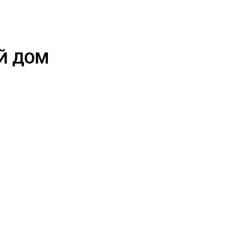
Й ДОМ