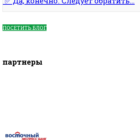
✅ Да, конечно. Следует обратить…
ПОСЕТИТЬ БЛОГ
партнеры