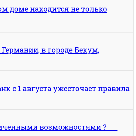
м доме находится не только
Германии, в городе Бекум,
нк с 1 августа ужесточает правила
граниченными возможностями ?