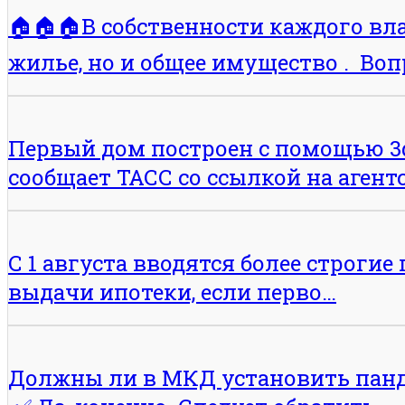
🏠🏠🏠В собственности каждого вл
жилье, но и общее имущество . Воп
Первый дом построен с помощью 3d
сообщает ТАСС со ссылкой на агент
С 1 августа вводятся более строги
выдачи ипотеки, если перво…
Должны ли в МКД установить пан